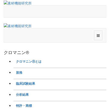
クロマニン®
クロマニンⓇとは
規格
臨床試験結果
分析結果
特許・商標