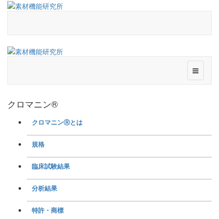
クロマニン®
クロマニンⓇとは
規格
臨床試験結果
分析結果
特許・商標