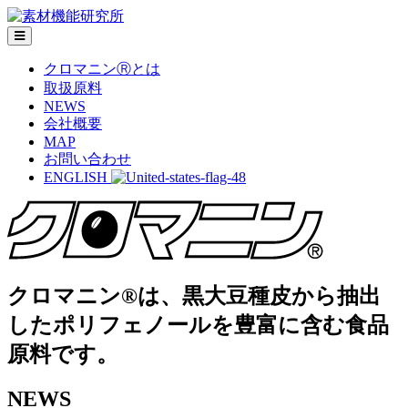
クロマニンⓇとは
取扱原料
NEWS
会社概要
MAP
お問い合わせ
ENGLISH
クロマニン®は、黒大豆種皮から抽出
したポリフェノールを豊富に含む食品
原料です。
NEWS