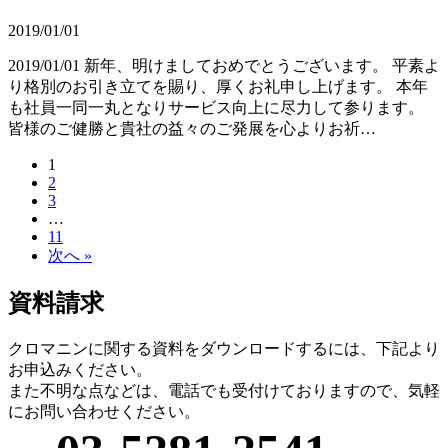
2019/01/01
2019/01/01 新年、明けましておめでとうございます。 平素よ
り格別のお引き立てを賜り、厚くお礼申し上げます。 本年
も社員一同一丸となりサービス向上に尽力して参ります。
皆様のご健勝と貴社の益々のご発展を心よりお祈…
1
2
3
…
11
次へ »
資料請求
クロマニンに関する資料をダウンロードするには、下記より
お申込みください。
また不明な点などは、電話でも受付けておりますので、気軽
にお問い合わせください。